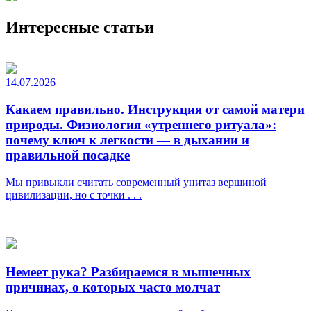
Интересные статьи
14.07.2026
Какаем правильно. Инструкция от самой матери
природы. Физиология «утреннего ритуала»:
почему ключ к легкости — в дыхании и
правильной посадке
Мы привыкли считать современный унитаз вершиной
цивилизации, но с точки . . .
Немеет рука? Разбираемся в мышечных
причинах, о которых часто молчат