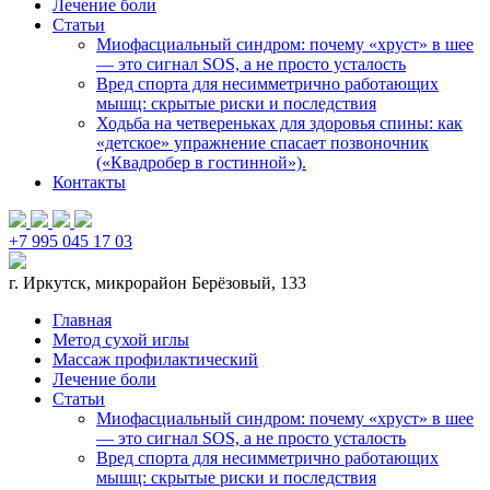
Лечение боли
Статьи
Миофасциальный синдром: почему «хруст» в шее
— это сигнал SOS, а не просто усталость
Вред спорта для несимметрично работающих
мышц: скрытые риски и последствия
Ходьба на четвереньках для здоровья спины: как
«детское» упражнение спасает позвоночник
(«Квадробер в гостинной»).
Контакты
+7 995 045 17 03
г. Иркутск, микрорайон Берёзовый, 133
Главная
Метод сухой иглы
Массаж профилактический
Лечение боли
Статьи
Миофасциальный синдром: почему «хруст» в шее
— это сигнал SOS, а не просто усталость
Вред спорта для несимметрично работающих
мышц: скрытые риски и последствия