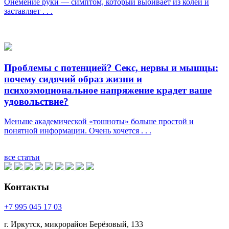
Онемение руки — симптом, который выбивает из колеи и
заставляет . . .
Проблемы с потенцией? Секс, нервы и мышцы:
почему сидячий образ жизни и
психоэмоциональное напряжение крадет ваше
удовольствие?
Меньше академической «тошноты» больше простой и
понятной информации. Очень хочется . . .
все статьи
Контакты
+7 995 045 17 03
г. Иркутск, микрорайон Берёзовый, 133