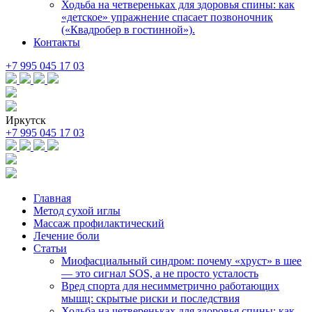
Ходьба на четвереньках для здоровья спины: как
«детское» упражнение спасает позвоночник
(«Квадробер в гостинной»).
Контакты
+7 995 045 17 03
Иркутск
+7 995 045 17 03
Главная
Метод сухой иглы
Массаж профилактический
Лечение боли
Статьи
Миофасциальный синдром: почему «хруст» в шее
— это сигнал SOS, а не просто усталость
Вред спорта для несимметрично работающих
мышц: скрытые риски и последствия
Ходьба на четвереньках для здоровья спины: как